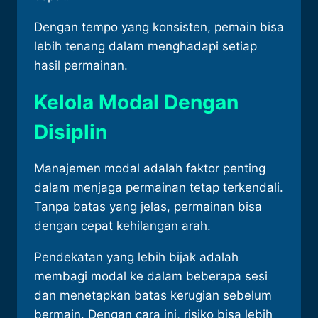
Dengan tempo yang konsisten, pemain bisa
lebih tenang dalam menghadapi setiap
hasil permainan.
Kelola Modal Dengan
Disiplin
Manajemen modal adalah faktor penting
dalam menjaga permainan tetap terkendali.
Tanpa batas yang jelas, permainan bisa
dengan cepat kehilangan arah.
Pendekatan yang lebih bijak adalah
membagi modal ke dalam beberapa sesi
dan menetapkan batas kerugian sebelum
bermain. Dengan cara ini, risiko bisa lebih