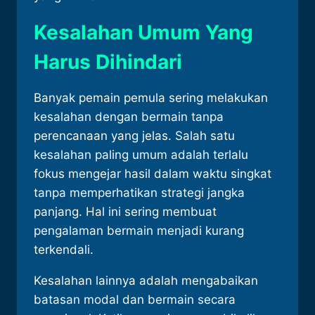
Kesalahan Umum Yang
Harus Dihindari
Banyak pemain pemula sering melakukan
kesalahan dengan bermain tanpa
perencanaan yang jelas. Salah satu
kesalahan paling umum adalah terlalu
fokus mengejar hasil dalam waktu singkat
tanpa memperhatikan strategi jangka
panjang. Hal ini sering membuat
pengalaman bermain menjadi kurang
terkendali.
Kesalahan lainnya adalah mengabaikan
batasan modal dan bermain secara