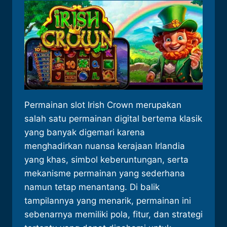
Permainan slot Irish Crown merupakan
salah satu permainan digital bertema klasik
yang banyak digemari karena
menghadirkan nuansa kerajaan Irlandia
yang khas, simbol keberuntungan, serta
mekanisme permainan yang sederhana
namun tetap menantang. Di balik
tampilannya yang menarik, permainan ini
sebenarnya memiliki pola, fitur, dan strategi