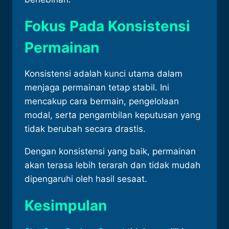
Fokus Pada Konsistensi
Permainan
Konsistensi adalah kunci utama dalam
menjaga permainan tetap stabil. Ini
mencakup cara bermain, pengelolaan
modal, serta pengambilan keputusan yang
tidak berubah secara drastis.
Dengan konsistensi yang baik, permainan
akan terasa lebih terarah dan tidak mudah
dipengaruhi oleh hasil sesaat.
Kesimpulan