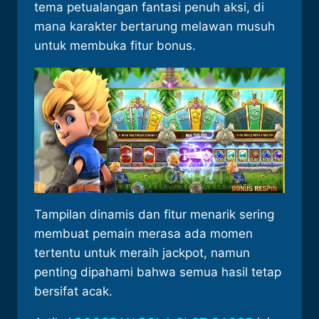
tema petualangan fantasi penuh aksi, di
mana karakter bertarung melawan musuh
untuk membuka fitur bonus.
Tampilan dinamis dan fitur menarik sering
membuat pemain merasa ada momen
tertentu untuk meraih jackpot, namun
penting dipahami bahwa semua hasil tetap
bersifat acak.