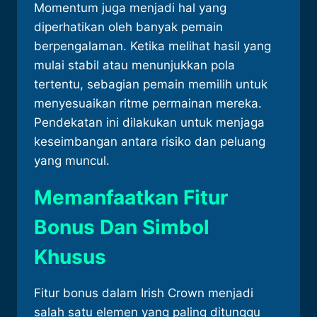
Momentum juga menjadi hal yang
diperhatikan oleh banyak pemain
berpengalaman. Ketika melihat hasil yang
mulai stabil atau menunjukkan pola
tertentu, sebagian pemain memilih untuk
menyesuaikan ritme permainan mereka.
Pendekatan ini dilakukan untuk menjaga
keseimbangan antara risiko dan peluang
yang muncul.
Memanfaatkan Fitur
Bonus Dan Simbol
Khusus
Fitur bonus dalam Irish Crown menjadi
salah satu elemen yang paling ditunggu