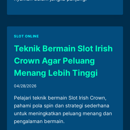
SLOT ONLINE
Teknik Bermain Slot Irish
Crown Agar Peluang
Menang Lebih Tinggi
04/28/2026
Pelajari teknik bermain Slot Irish Crown,
pahami pola spin dan strategi sederhana
untuk meningkatkan peluang menang dan
pengalaman bermain.