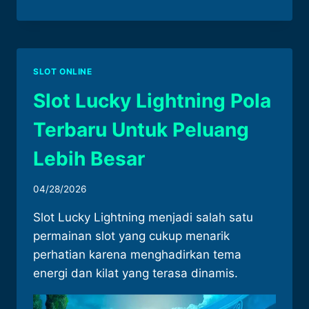
SLOT ONLINE
Slot Lucky Lightning Pola
Terbaru Untuk Peluang
Lebih Besar
04/28/2026
Slot Lucky Lightning menjadi salah satu
permainan slot yang cukup menarik
perhatian karena menghadirkan tema
energi dan kilat yang terasa dinamis.