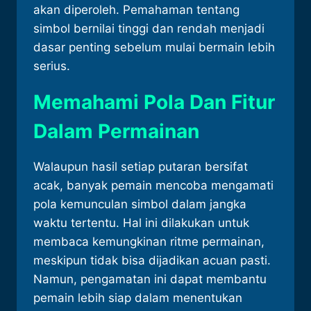
akan diperoleh. Pemahaman tentang
simbol bernilai tinggi dan rendah menjadi
dasar penting sebelum mulai bermain lebih
serius.
Memahami Pola Dan Fitur
Dalam Permainan
Walaupun hasil setiap putaran bersifat
acak, banyak pemain mencoba mengamati
pola kemunculan simbol dalam jangka
waktu tertentu. Hal ini dilakukan untuk
membaca kemungkinan ritme permainan,
meskipun tidak bisa dijadikan acuan pasti.
Namun, pengamatan ini dapat membantu
pemain lebih siap dalam menentukan