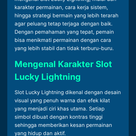
karakter permainan, cara kerja sistem,
hingga strategi bermain yang lebih terarah
agar peluang tetap terjaga dengan baik.
Dengan pemahaman yang tepat, pemain
bisa menikmati permainan dengan cara
yang lebih stabil dan tidak terburu-buru.
Mengenal Karakter Slot
Lucky Lightning
Slot Lucky Lightning dikenal dengan desain
visual yang penuh warna dan efek kilat
yang menjadi ciri khas utama. Setiap
simbol dibuat dengan kontras tinggi
sehingga memberikan kesan permainan
yang hidup dan aktif.