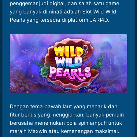
t
e
s
e
p
e
r
penggemar judi digital, dan salah satu game
s
b
e
g
e
e
yang banyak diminati adalah Slot Wild Wild
A
o
n
r
Pearls yang tersedia di platform JARI4D.
p
o
g
a
p
k
e
m
r
Dengan tema bawah laut yang menarik dan
fitur bonus yang menggiurkan, banyak pemain
berusaha menemukan pola spin ampuh untuk
meraih Maxwin atau kemenangan maksimal.