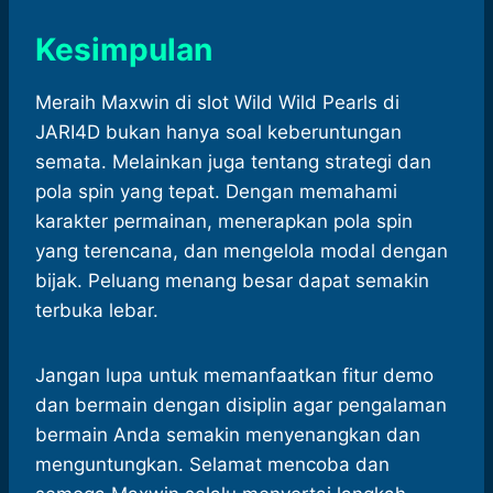
Kesimpulan
Meraih Maxwin di slot Wild Wild Pearls di
JARI4D bukan hanya soal keberuntungan
semata. Melainkan juga tentang strategi dan
pola spin yang tepat. Dengan memahami
karakter permainan, menerapkan pola spin
yang terencana, dan mengelola modal dengan
bijak. Peluang menang besar dapat semakin
terbuka lebar.
Jangan lupa untuk memanfaatkan fitur demo
dan bermain dengan disiplin agar pengalaman
bermain Anda semakin menyenangkan dan
menguntungkan. Selamat mencoba dan