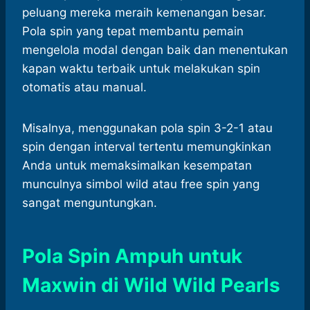
peluang mereka meraih kemenangan besar.
Pola spin yang tepat membantu pemain
mengelola modal dengan baik dan menentukan
kapan waktu terbaik untuk melakukan spin
otomatis atau manual.
Misalnya, menggunakan pola spin 3-2-1 atau
spin dengan interval tertentu memungkinkan
Anda untuk memaksimalkan kesempatan
munculnya simbol wild atau free spin yang
sangat menguntungkan.
Pola Spin Ampuh untuk
Maxwin di Wild Wild Pearls