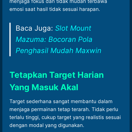
menjaga fokus dan tidak mudah terbawa
emosi saat hasil tidak sesuai harapan.
Baca Juga:
Slot Mount
Mazuma: Bocoran Pola
Penghasil Mudah Maxwin
Tetapkan Target Harian
Yang Masuk Akal
Target sederhana sangat membantu dalam
menjaga permainan tetap terarah. Tidak perlu
terlalu tinggi, cukup target yang realistis sesuai
dengan modal yang digunakan.