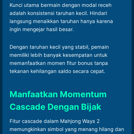
Kunci utama bermain dengan modal receh
adalah konsistensi taruhan kecil. Hindari
langsung menaikkan taruhan hanya karena
ingin mengejar hasil besar.
Dengan taruhan kecil yang stabil, pemain
memiliki lebih banyak kesempatan untuk
memanfaatkan momen fitur bonus tanpa
tekanan kehilangan saldo secara cepat.
Manfaatkan Momentum
Cascade Dengan Bijak
Fitur cascade dalam Mahjong Ways 2
memungkinkan simbol yang menang hilang dan