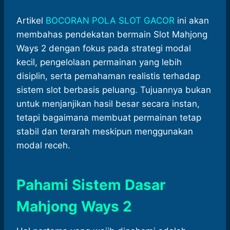
Artikel
BOCORAN POLA SLOT GACOR
ini akan
membahas pendekatan bermain Slot Mahjong
Ways 2 dengan fokus pada strategi modal
kecil, pengelolaan permainan yang lebih
disiplin, serta pemahaman realistis terhadap
sistem slot berbasis peluang. Tujuannya bukan
untuk menjanjikan hasil besar secara instan,
tetapi bagaimana membuat permainan tetap
stabil dan terarah meskipun menggunakan
modal receh.
Pahami Sistem Dasar
Mahjong Ways 2