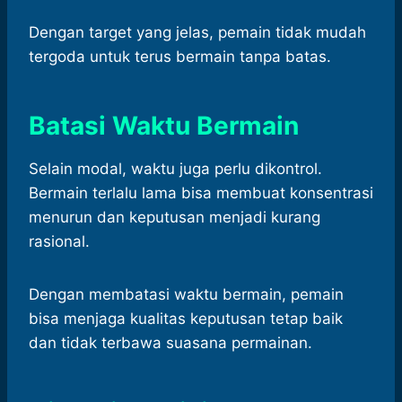
Dengan target yang jelas, pemain tidak mudah
tergoda untuk terus bermain tanpa batas.
Batasi Waktu Bermain
Selain modal, waktu juga perlu dikontrol.
Bermain terlalu lama bisa membuat konsentrasi
menurun dan keputusan menjadi kurang
rasional.
Dengan membatasi waktu bermain, pemain
bisa menjaga kualitas keputusan tetap baik
dan tidak terbawa suasana permainan.