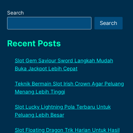
Search
Search
Recent Posts
Slot Gem Saviour Sword Langkah Mudah
Buka Jackpot Lebih Cepat
Teknik Bermain Slot Irish Crown Agar Peluang
Menang Lebih Tinggi
Slot Lucky Lightning Pola Terbaru Untuk
Peluang Lebih Besar
Slot Floating Dragon Trik Harian Untuk Hasil