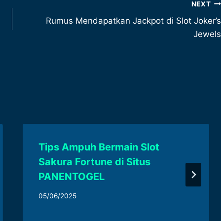
NEXT
Rumus Mendapatkan Jackpot di Slot Joker’s
Jewels
Tips Ampuh Bermain Slot
Sakura Fortune di Situs
PANENTOGEL
05/06/2025