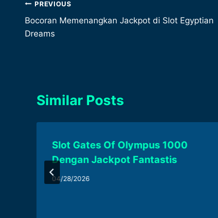
Post
PREVIOUS
Bocoran Memenangkan Jackpot di Slot Egyptian
navigation
Dreams
Similar Posts
Slot Gates Of Olympus 1000
Dengan Jackpot Fantastis
04/28/2026