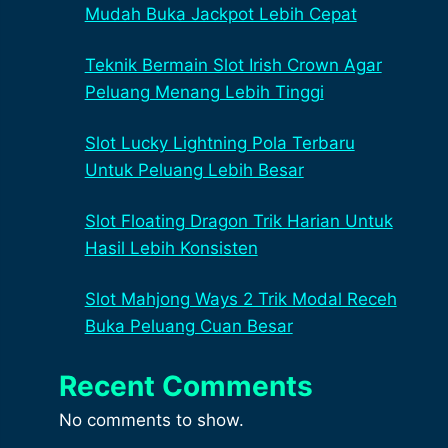
Mudah Buka Jackpot Lebih Cepat
Teknik Bermain Slot Irish Crown Agar
Peluang Menang Lebih Tinggi
Slot Lucky Lightning Pola Terbaru
Untuk Peluang Lebih Besar
Slot Floating Dragon Trik Harian Untuk
Hasil Lebih Konsisten
Slot Mahjong Ways 2 Trik Modal Receh
Buka Peluang Cuan Besar
Recent Comments
No comments to show.