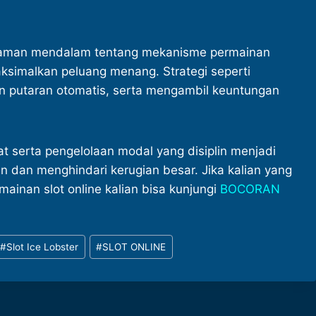
haman mendalam tentang mekanisme permainan
ksimalkan peluang menang. Strategi seperti
n putaran otomatis, serta mengambil keuntungan
at serta pengelolaan modal yang disiplin menjadi
 dan menghindari kerugian besar. Jika kalian yang
inan slot online kalian bisa kunjungi
BOCORAN
#
Slot Ice Lobster
#
SLOT ONLINE