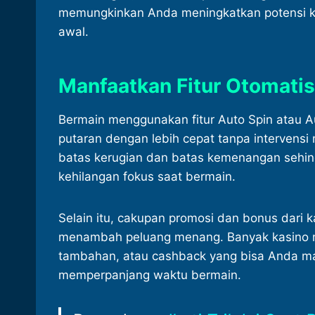
memungkinkan Anda meningkatkan potensi ke
awal.
Manfaatkan Fitur Otomatis
Bermain menggunakan fitur Auto Spin atau 
putaran dengan lebih cepat tanpa intervensi
batas kerugian dan batas kemenangan sehing
kehilangan fokus saat bermain.
Selain itu, cakupan promosi dan bonus dari k
menambah peluang menang. Banyak kasino m
tambahan, atau cashback yang bisa Anda m
memperpanjang waktu bermain.