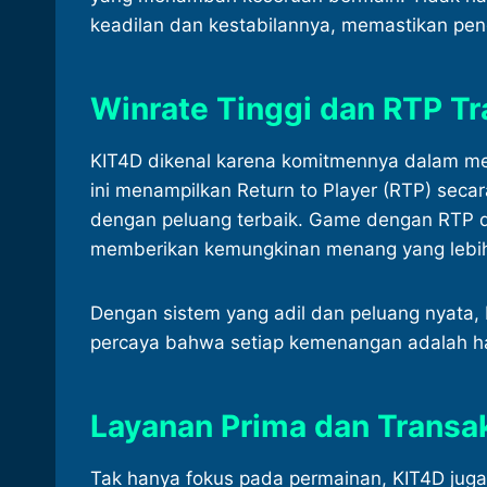
keadilan dan kestabilannya, memastikan pen
Winrate Tinggi dan RTP Tr
KIT4D dikenal karena komitmennya dalam men
ini menampilkan Return to Player (RTP) sec
dengan peluang terbaik. Game dengan RTP d
memberikan kemungkinan menang yang lebih
Dengan sistem yang adil dan peluang nyata
percaya bahwa setiap kemenangan adalah has
Layanan Prima dan Transak
Tak hanya fokus pada permainan, KIT4D ju