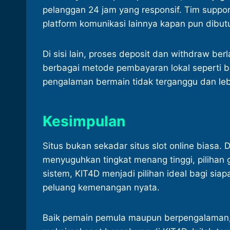
pelanggan 24 jam yang responsif. Tim suppor
platform komunikasi lainnya kapan pun dibut
Di sisi lain, proses deposit dan withdraw b
berbagai metode pembayaran lokal seperti ba
pengalaman bermain tidak terganggu dan leb
Kesimpulan
Situs bukan sekadar situs slot online biasa.
menyuguhkan tingkat menang tinggi, pilihan 
sistem, KIT4D menjadi pilihan ideal bagi siap
peluang kemenangan nyata.
Baik pemain pemula maupun berpengalaman,