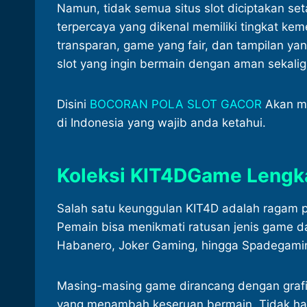
Namun, tidak semua situs slot diciptakan set
terpercaya yang dikenal memiliki tingkat ke
transparan, game yang fair, dan tampilan ya
slot yang ingin bermain dengan aman sekali
Disini
BOCORAN POLA SLOT GACOR
Akan me
di Indonesia yang wajib anda ketahui.
Koleksi KIT4DGame Lengka
Salah satu keunggulan KIT4D adalah ragam pi
Pemain bisa menikmati ratusan jenis game da
Habanero, Joker Gaming, hingga Spadegami
Masing-masing game dirancang dengan grafik
yang menambah keseruan bermain. Tidak hanya