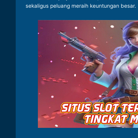
t
e
s
e
p
e
r
sekaligus peluang meraih keuntungan besar.
s
b
e
g
e
e
A
o
n
r
p
o
g
a
p
k
e
m
r