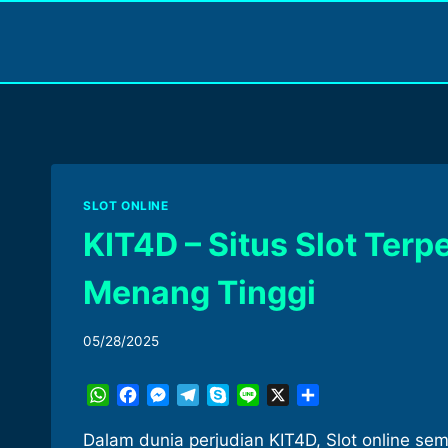
Skip
to
content
SLOT ONLINE
KIT4D – Situs Slot Ter
Menang Tinggi
05/28/2025
W
F
M
T
S
L
X
S
h
a
e
e
k
i
h
a
c
s
l
y
n
a
Dalam dunia perjudian KIT4D, Slot online se