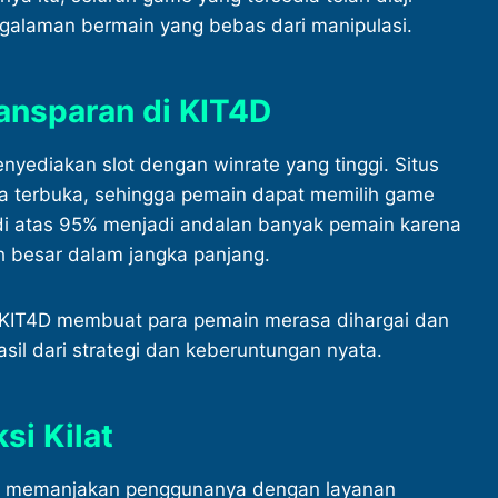
galaman bermain yang bebas dari manipulasi.
ansparan di KIT4D
yediakan slot dengan winrate yang tinggi. Situs
ara terbuka, sehingga pemain dapat memilih game
i atas 95% menjadi andalan banyak pemain karena
 besar dalam jangka panjang.
, KIT4D membuat para pemain merasa dihargai dan
il dari strategi dan keberuntungan nyata.
si Kilat
ga memanjakan penggunanya dengan layanan