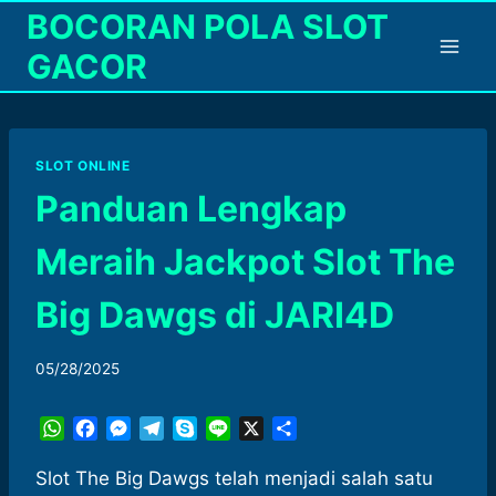
Skip
BOCORAN POLA SLOT
to
GACOR
content
SLOT ONLINE
Panduan Lengkap
Meraih Jackpot Slot The
Big Dawgs di JARI4D
05/28/2025
W
F
M
T
S
L
X
S
h
a
e
e
k
i
h
a
c
s
l
y
n
a
Slot The Big Dawgs telah menjadi salah satu