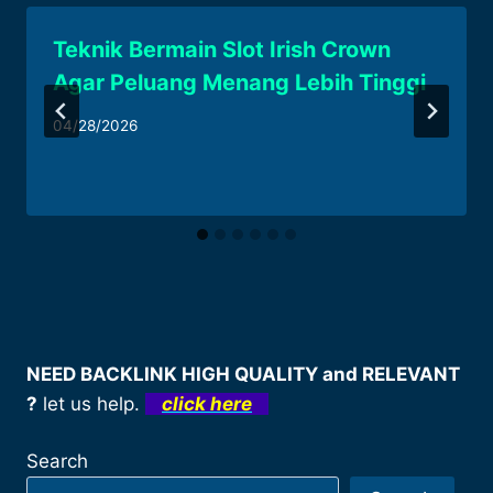
Teknik Bermain Slot Irish Crown
Agar Peluang Menang Lebih Tinggi
04/28/2026
NEED BACKLINK HIGH QUALITY and RELEVANT
?
let us help.
click here
Search