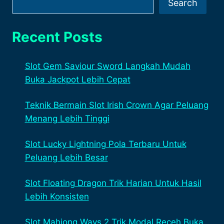
Search
Recent Posts
Slot Gem Saviour Sword Langkah Mudah
Buka Jackpot Lebih Cepat
Teknik Bermain Slot Irish Crown Agar Peluang
Menang Lebih Tinggi
Slot Lucky Lightning Pola Terbaru Untuk
Peluang Lebih Besar
Slot Floating Dragon Trik Harian Untuk Hasil
Lebih Konsisten
Slot Mahjong Ways 2 Trik Modal Receh Buka