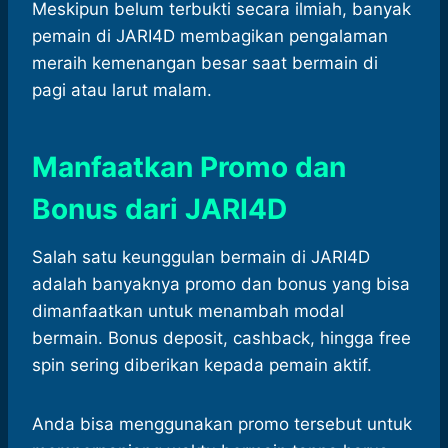
Meskipun belum terbukti secara ilmiah, banyak
pemain di JARI4D membagikan pengalaman
meraih kemenangan besar saat bermain di
pagi atau larut malam.
Manfaatkan Promo dan
Bonus dari JARI4D
Salah satu keunggulan bermain di JARI4D
adalah banyaknya promo dan bonus yang bisa
dimanfaatkan untuk menambah modal
bermain. Bonus deposit, cashback, hingga free
spin sering diberikan kepada pemain aktif.
Anda bisa menggunakan promo tersebut untuk