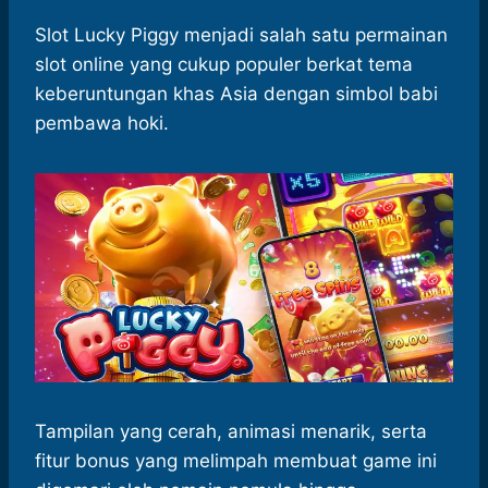
h
a
e
e
k
i
h
a
c
s
l
y
n
a
Slot Lucky Piggy menjadi salah satu permainan
t
e
s
e
p
e
r
slot online yang cukup populer berkat tema
s
b
e
g
e
e
keberuntungan khas Asia dengan simbol babi
A
o
n
r
pembawa hoki.
p
o
g
a
p
k
e
m
r
Tampilan yang cerah, animasi menarik, serta
fitur bonus yang melimpah membuat game ini