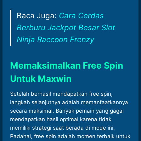
Baca Juga:
Cara Cerdas
Berburu Jackpot Besar Slot
Ninja Raccoon Frenzy
Memaksimalkan Free Spin
Untuk Maxwin
Setelah berhasil mendapatkan free spin,
langkah selanjutnya adalah memanfaatkannya
secara maksimal. Banyak pemain yang gagal
mendapatkan hasil optimal karena tidak
memiliki strategi saat berada di mode ini.
Padahal, free spin adalah momen terbaik untuk