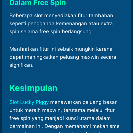
Dalam Free Spin
Beberapa slot menyediakan fitur tambahan
seperti pengganda kemenangan atau extra
spin selama free spin berlangsung.
Manfaatkan fitur ini sebaik mungkin karena
dapat meningkatkan peluang maxwin secara
signifikan.
Kesimpulan
Slot Lucky Piggy
menawarkan peluang besar
untuk meraih maxwin, terutama melalui fitur
free spin yang menjadi kunci utama dalam
permainan ini. Dengan memahami mekanisme