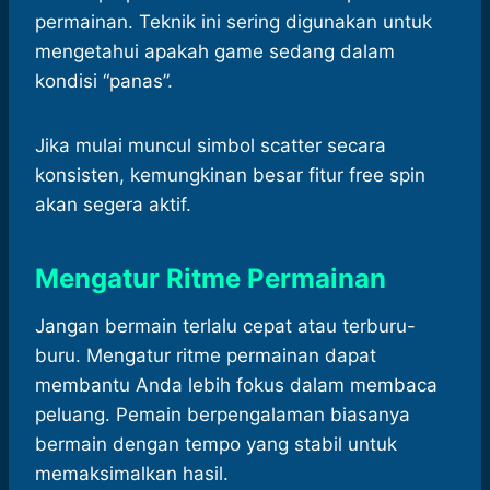
permainan. Teknik ini sering digunakan untuk
mengetahui apakah game sedang dalam
kondisi “panas”.
Jika mulai muncul simbol scatter secara
konsisten, kemungkinan besar fitur free spin
akan segera aktif.
Mengatur Ritme Permainan
Jangan bermain terlalu cepat atau terburu-
buru. Mengatur ritme permainan dapat
membantu Anda lebih fokus dalam membaca
peluang. Pemain berpengalaman biasanya
bermain dengan tempo yang stabil untuk
memaksimalkan hasil.