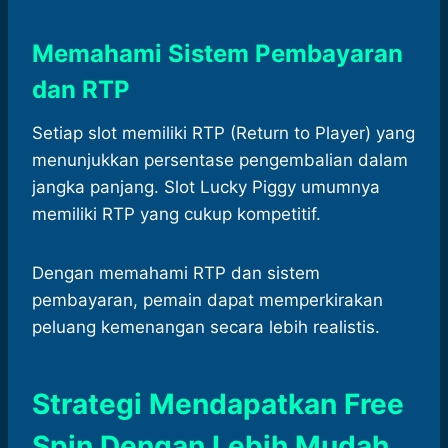
Memahami Sistem Pembayaran
dan RTP
Setiap slot memiliki RTP (Return to Player) yang
menunjukkan persentase pengembalian dalam
jangka panjang. Slot Lucky Piggy umumnya
memiliki RTP yang cukup kompetitif.
Dengan memahami RTP dan sistem
pembayaran, pemain dapat memperkirakan
peluang kemenangan secara lebih realistis.
Strategi Mendapatkan Free
Spin Dengan Lebih Mudah