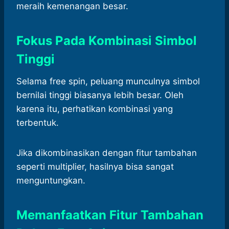
meraih kemenangan besar.
Fokus Pada Kombinasi Simbol
Tinggi
Selama free spin, peluang munculnya simbol
bernilai tinggi biasanya lebih besar. Oleh
karena itu, perhatikan kombinasi yang
terbentuk.
Jika dikombinasikan dengan fitur tambahan
seperti multiplier, hasilnya bisa sangat
menguntungkan.
Memanfaatkan Fitur Tambahan