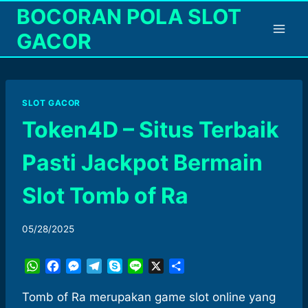
Skip
BOCORAN POLA SLOT
to
GACOR
content
SLOT GACOR
Token4D – Situs Terbaik
Pasti Jackpot Bermain
Slot Tomb of Ra
05/28/2025
W
F
M
T
S
L
X
S
h
a
e
e
k
i
h
a
c
s
l
y
n
a
Tomb of Ra merupakan game slot online yang