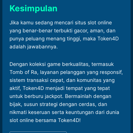
Kesimpulan
Jika kamu sedang mencari situs slot online
yang benar-benar terbukti gacor, aman, dan
punya peluang menang tinggi, maka Token4D
adalah jawabannya.
Dengan koleksi game berkualitas, termasuk
Tomb of Ra, layanan pelanggan yang responsif,
sistem transaksi cepat, dan komunitas yang
aktif, Token4D menjadi tempat yang tepat
untuk berburu jackpot. Bermainlah dengan
bijak, susun strategi dengan cerdas, dan
nikmati keseruan serta keuntungan dari dunia
slot online bersama Token4D!