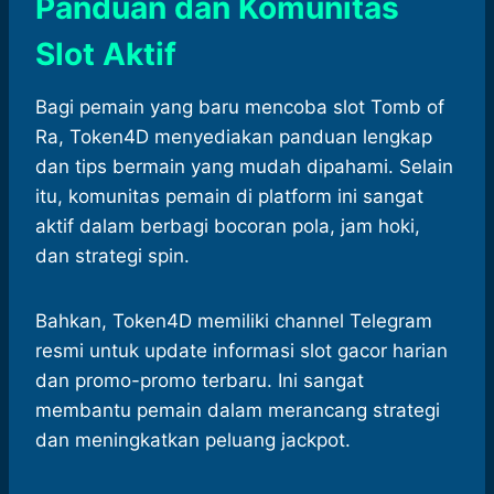
Panduan dan Komunitas
Slot Aktif
Bagi pemain yang baru mencoba slot Tomb of
Ra, Token4D menyediakan panduan lengkap
dan tips bermain yang mudah dipahami. Selain
itu, komunitas pemain di platform ini sangat
aktif dalam berbagi bocoran pola, jam hoki,
dan strategi spin.
Bahkan, Token4D memiliki channel Telegram
resmi untuk update informasi slot gacor harian
dan promo-promo terbaru. Ini sangat
membantu pemain dalam merancang strategi
dan meningkatkan peluang jackpot.