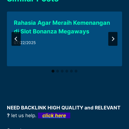
Rahasia Agar Meraih Kemenangan
di Slot Bonanza Megaways
07/22/2025
NEED BACKLINK HIGH QUALITY and RELEVANT
?
let us help.
click here