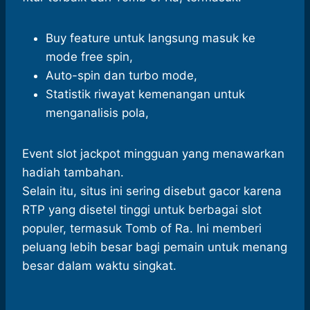
Buy feature untuk langsung masuk ke
mode free spin,
Auto-spin dan turbo mode,
Statistik riwayat kemenangan untuk
menganalisis pola,
Event slot jackpot mingguan yang menawarkan
hadiah tambahan.
Selain itu, situs ini sering disebut gacor karena
RTP yang disetel tinggi untuk berbagai slot
populer, termasuk Tomb of Ra. Ini memberi
peluang lebih besar bagi pemain untuk menang
besar dalam waktu singkat.