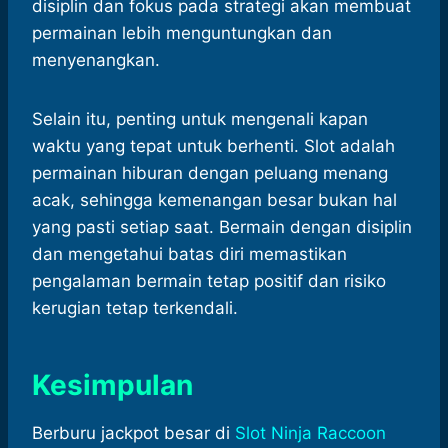
disiplin dan fokus pada strategi akan membuat
permainan lebih menguntungkan dan
menyenangkan.
Selain itu, penting untuk mengenali kapan
waktu yang tepat untuk berhenti. Slot adalah
permainan hiburan dengan peluang menang
acak, sehingga kemenangan besar bukan hal
yang pasti setiap saat. Bermain dengan disiplin
dan mengetahui batas diri memastikan
pengalaman bermain tetap positif dan risiko
kerugian tetap terkendali.
Kesimpulan
Berburu jackpot besar di
Slot Ninja Raccoon