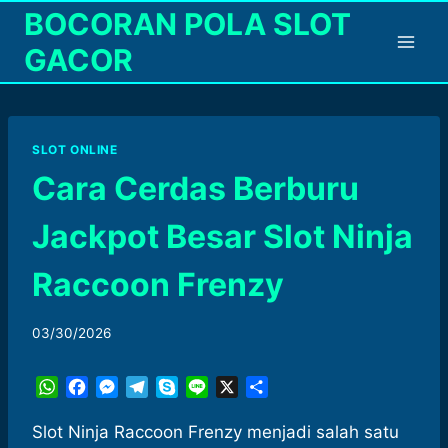
Skip
BOCORAN POLA SLOT
to
GACOR
content
SLOT ONLINE
Cara Cerdas Berburu
Jackpot Besar Slot Ninja
Raccoon Frenzy
03/30/2026
W
F
M
T
S
L
X
S
h
a
e
e
k
i
h
a
c
s
l
y
n
a
Slot Ninja Raccoon Frenzy menjadi salah satu