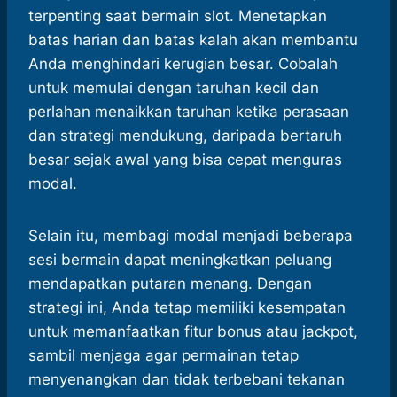
terpenting saat bermain slot. Menetapkan
batas harian dan batas kalah akan membantu
Anda menghindari kerugian besar. Cobalah
untuk memulai dengan taruhan kecil dan
perlahan menaikkan taruhan ketika perasaan
dan strategi mendukung, daripada bertaruh
besar sejak awal yang bisa cepat menguras
modal.
Selain itu, membagi modal menjadi beberapa
sesi bermain dapat meningkatkan peluang
mendapatkan putaran menang. Dengan
strategi ini, Anda tetap memiliki kesempatan
untuk memanfaatkan fitur bonus atau jackpot,
sambil menjaga agar permainan tetap
menyenangkan dan tidak terbebani tekanan