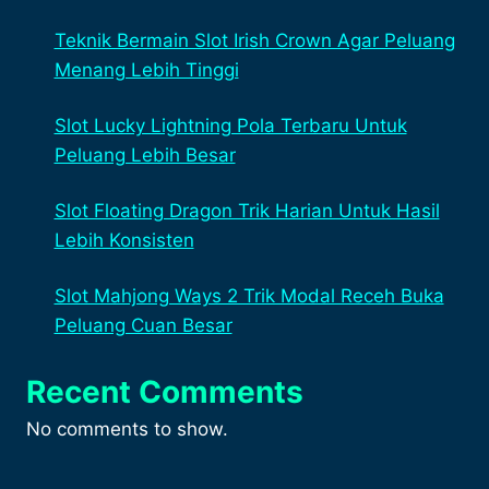
Teknik Bermain Slot Irish Crown Agar Peluang
Menang Lebih Tinggi
Slot Lucky Lightning Pola Terbaru Untuk
Peluang Lebih Besar
Slot Floating Dragon Trik Harian Untuk Hasil
Lebih Konsisten
Slot Mahjong Ways 2 Trik Modal Receh Buka
Peluang Cuan Besar
Recent Comments
No comments to show.