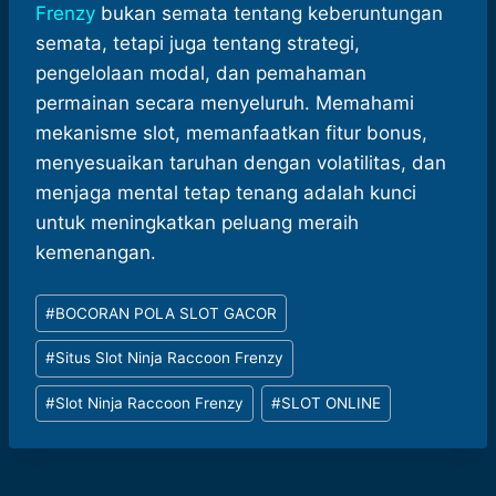
Frenzy
bukan semata tentang keberuntungan
semata, tetapi juga tentang strategi,
pengelolaan modal, dan pemahaman
permainan secara menyeluruh. Memahami
mekanisme slot, memanfaatkan fitur bonus,
menyesuaikan taruhan dengan volatilitas, dan
menjaga mental tetap tenang adalah kunci
untuk meningkatkan peluang meraih
kemenangan.
Post
#
BOCORAN POLA SLOT GACOR
Tags:
#
Situs Slot Ninja Raccoon Frenzy
#
Slot Ninja Raccoon Frenzy
#
SLOT ONLINE