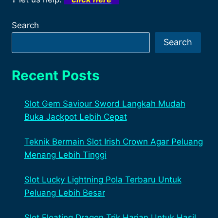
Search
Search
Recent Posts
Slot Gem Saviour Sword Langkah Mudah
Buka Jackpot Lebih Cepat
Teknik Bermain Slot Irish Crown Agar Peluang
Menang Lebih Tinggi
Slot Lucky Lightning Pola Terbaru Untuk
Peluang Lebih Besar
Slot Floating Dragon Trik Harian Untuk Hasil