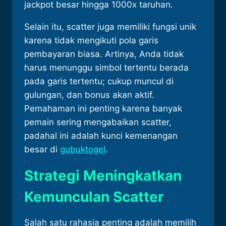
jackpot besar hingga 1000x taruhan.
Selain itu, scatter juga memiliki fungsi unik
karena tidak mengikuti pola garis
pembayaran biasa. Artinya, Anda tidak
harus menunggu simbol tertentu berada
pada garis tertentu; cukup muncul di
gulungan, dan bonus akan aktif.
Pemahaman ini penting karena banyak
pemain sering mengabaikan scatter,
padahal ini adalah kunci kemenangan
besar di
gubuktogel
.
Strategi Meningkatkan
Kemunculan Scatter
Salah satu rahasia penting adalah memilih