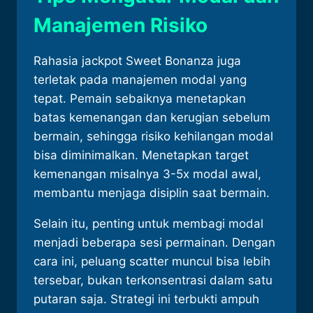
Manajemen Risiko
Rahasia jackpot Sweet Bonanza juga
terletak pada manajemen modal yang
tepat. Pemain sebaiknya menetapkan
batas kemenangan dan kerugian sebelum
bermain, sehingga risiko kehilangan modal
bisa diminimalkan. Menetapkan target
kemenangan misalnya 3-5x modal awal,
membantu menjaga disiplin saat bermain.
Selain itu, penting untuk membagi modal
menjadi beberapa sesi permainan. Dengan
cara ini, peluang scatter muncul bisa lebih
tersebar, bukan terkonsentrasi dalam satu
putaran saja. Strategi ini terbukti ampuh