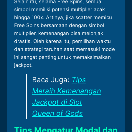
Selain itu, selama Free Spins, semua
simbol memiliki potensi multiplier acak
hingga 100x. Artinya, jika scatter memicu
Free Spins bersamaan dengan simbol
multiplier, kemenangan bisa melonjak
drastis. Oleh karena itu, pemilihan waktu
dan strategi taruhan saat memasuki mode
ini sangat penting untuk memaksimalkan
jackpot.
Baca Juga:
Tips
Meraih Kemenangan
Jackpot di Slot
Queen of Gods
Tips Mengatur Modal dan