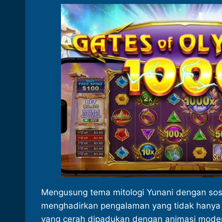
Mengusung tema mitologi Yunani dengan soso
menghadirkan pengalaman yang tidak hanya m
yang cerah dipadukan dengan animasi moder