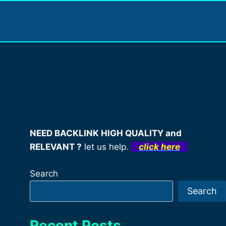
NEED BACKLINK HIGH QUALITY and
RELEVANT ?
let us help.
click here
Search
Search
Recent Posts