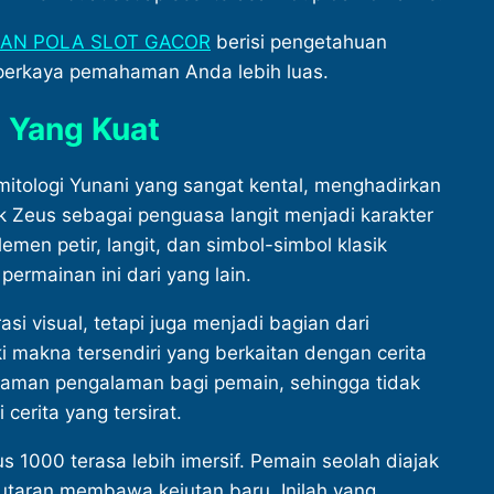
AN POLA SLOT GACOR
berisi pengetahuan
mperkaya pemahaman Anda lebih luas.
 Yang Kuat
tologi Yunani yang sangat kental, menghadirkan
k Zeus sebagai penguasa langit menjadi karakter
en petir, langit, dan simbol-simbol klasik
rmainan ini dari yang lain.
si visual, tetapi juga menjadi bagian dari
 makna tersendiri yang berkaitan dengan cerita
laman pengalaman bagi pemain, sehingga tidak
cerita yang tersirat.
1000 terasa lebih imersif. Pemain seolah diajak
utaran membawa kejutan baru. Inilah yang