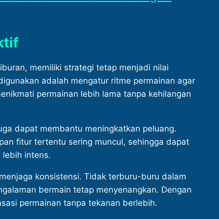
tif
ran, memiliki strategi tetap menjadi nilai
digunakan adalah mengatur ritme permainan agar
 menikmati permainan lebih lama tanpa kehilangan
 juga dapat membantu meningkatkan peluang.
an fitur tertentu sering muncul, sehingga dapat
lebih intens.
h menjaga konsistensi. Tidak terburu-buru dalam
engalaman bermain tetap menyenangkan. Dengan
sasi permainan tanpa tekanan berlebih.