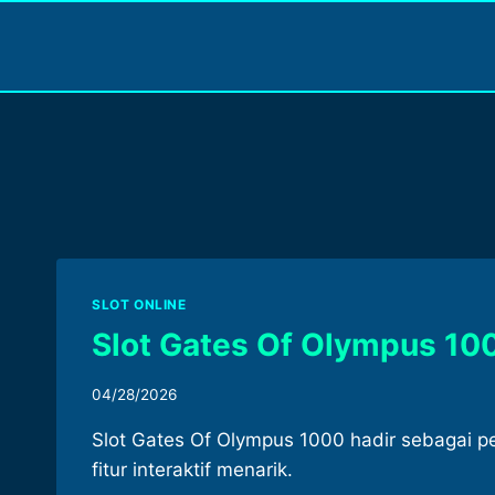
Skip
to
content
SLOT ONLINE
Slot Gates Of Olympus 10
04/28/2026
Slot Gates Of Olympus 1000 hadir sebagai p
fitur interaktif menarik.