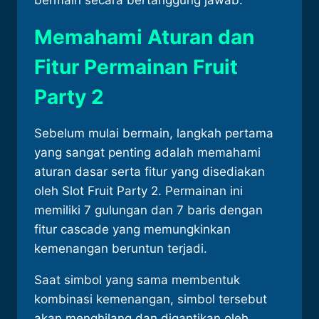
bermain secara bertanggung jawab.
Memahami Aturan dan
Fitur Permainan Fruit
Party 2
Sebelum mulai bermain, langkah pertama
yang sangat penting adalah memahami
aturan dasar serta fitur yang disediakan
oleh Slot Fruit Party 2. Permainan ini
memiliki 7 gulungan dan 7 baris dengan
fitur cascade yang memungkinkan
kemenangan beruntun terjadi.
Saat simbol yang sama membentuk
kombinasi kemenangan, simbol tersebut
akan menghilang dan digantikan oleh