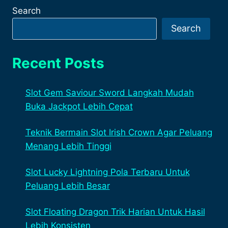
Search
Search
Recent Posts
Slot Gem Saviour Sword Langkah Mudah
Buka Jackpot Lebih Cepat
Teknik Bermain Slot Irish Crown Agar Peluang
Menang Lebih Tinggi
Slot Lucky Lightning Pola Terbaru Untuk
Peluang Lebih Besar
Slot Floating Dragon Trik Harian Untuk Hasil
Lebih Konsisten