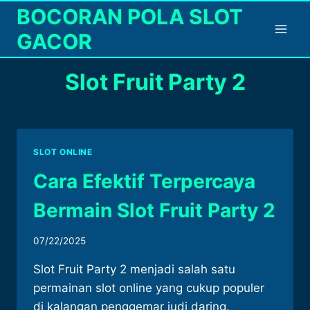
Skip
BOCORAN POLA SLOT
to
GACOR
content
Slot Fruit Party 2
SLOT ONLINE
Cara Efektif Terpercaya
Bermain Slot Fruit Party 2
07/22/2025
Slot Fruit Party 2 menjadi salah satu
permainan slot online yang cukup populer
di kalangan penggemar judi daring.