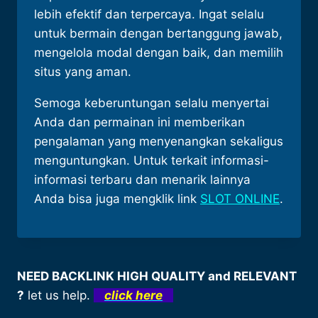
lebih efektif dan terpercaya. Ingat selalu
untuk bermain dengan bertanggung jawab,
mengelola modal dengan baik, dan memilih
situs yang aman.
Semoga keberuntungan selalu menyertai
Anda dan permainan ini memberikan
pengalaman yang menyenangkan sekaligus
menguntungkan. Untuk terkait informasi-
informasi terbaru dan menarik lainnya
Anda bisa juga mengklik link
SLOT ONLINE
.
NEED BACKLINK HIGH QUALITY and RELEVANT
?
let us help.
click here