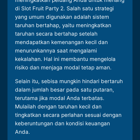
meningkatkan peluang Anda untuk menang
di Slot Fruit Party 2. Salah satu strategi
yang umum digunakan adalah sistem
taruhan bertahap, yaitu meningkatkan
taruhan secara bertahap setelah
mendapatkan kemenangan kecil dan
menurunkannya saat mengalami
kekalahan. Hal ini membantu mengelola
risiko dan menjaga modal tetap aman.
Selain itu, sebisa mungkin hindari bertaruh
dalam jumlah besar pada satu putaran,
terutama jika modal Anda terbatas.
Mulailah dengan taruhan kecil dan
tingkatkan secara perlahan sesuai dengan
keberuntungan dan kondisi keuangan
Anda.