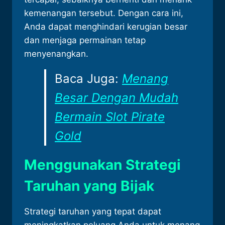
kemenangan tersebut. Dengan cara ini,
Anda dapat menghindari kerugian besar
dan menjaga permainan tetap
menyenangkan.
Baca Juga:
Menang
Besar Dengan Mudah
Bermain Slot Pirate
Gold
Menggunakan Strategi
Taruhan yang Bijak
Strategi taruhan yang tepat dapat