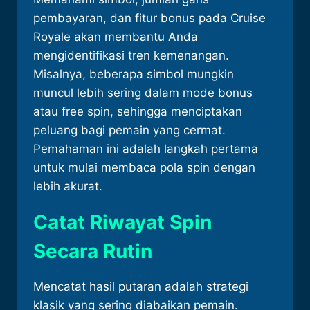
pembayaran, dan fitur bonus pada Cruise
Royale akan membantu Anda
mengidentifikasi tren kemenangan.
Misalnya, beberapa simbol mungkin
muncul lebih sering dalam mode bonus
atau free spin, sehingga menciptakan
peluang bagi pemain yang cermat.
Pemahaman ini adalah langkah pertama
untuk mulai membaca pola spin dengan
lebih akurat.
Catat Riwayat Spin
Secara Rutin
Mencatat hasil putaran adalah strategi
klasik yang sering diabaikan pemain.