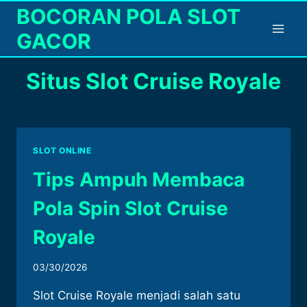
Skip
BOCORAN POLA SLOT
to
GACOR
content
Situs Slot Cruise Royale
SLOT ONLINE
Tips Ampuh Membaca
Pola Spin Slot Cruise
Royale
03/30/2026
Slot Cruise Royale menjadi salah satu