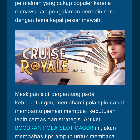
permainan yang cukup populer karena
menawarkan pengalaman bermain seru
dengan tema kapal pesiar mewah.
Meskipun slot bergantung pada
keberuntungan, memahami pola spin dapat
membantu pemain membuat keputusan
lebih cerdas dan strategis. Artikel
BOCORAN POLA SLOT GACOR
ini, akan
membahas tips ampuh untuk membaca