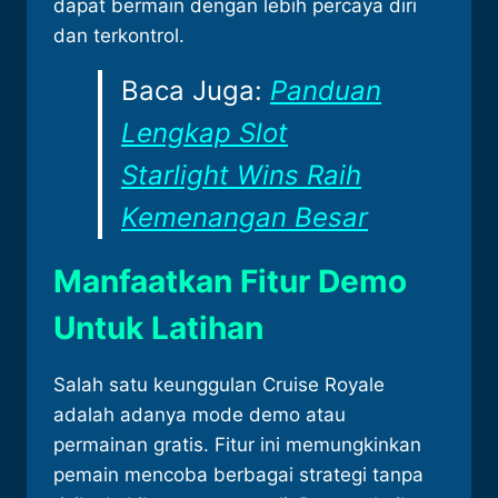
dapat bermain dengan lebih percaya diri
dan terkontrol.
Baca Juga:
Panduan
Lengkap Slot
Starlight Wins Raih
Kemenangan Besar
Manfaatkan Fitur Demo
Untuk Latihan
Salah satu keunggulan Cruise Royale
adalah adanya mode demo atau
permainan gratis. Fitur ini memungkinkan
pemain mencoba berbagai strategi tanpa