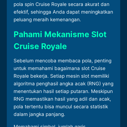
pola spin Cruise Royale secara akurat dan
efektif, sehingga Anda dapat meningkatkan
peluang meraih kemenangan.
Pahami Mekanisme Slot
Cruise Royale
Sebelum mencoba membaca pola, penting
untuk memahami bagaimana slot Cruise
Royale bekerja. Setiap mesin slot memiliki
algoritma penghasil angka acak (RNG) yang
menentukan hasil setiap putaran. Meskipun
RNG memastikan hasil yang adil dan acak,
pola tertentu bisa muncul secara statistik
dalam jangka panjang.
Memahami simbol, jumlah garis