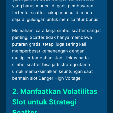
yang harus muncul di garis pembayaran
tertentu, scatter cukup muncul di mana
saja di gulungan untuk memicu fitur bonus.
Memahami cara kerja simbol scatter sangat
penting. Scatter tidak hanya membawa
putaran gratis, tetapi juga sering kali
memperbesar kemenangan dengan
multiplier tambahan. Jadi, fokus pada
simbol scatter bisa jadi strategi utama
untuk memaksimalkan keuntungan saat
bermain slot Danger High Voltage.
2. Manfaatkan Volatilitas
Slot untuk Strategi
Scatter