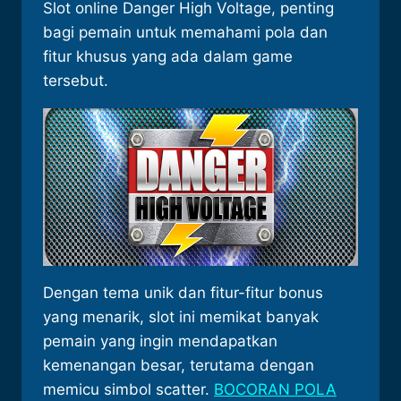
Slot online Danger High Voltage, penting
bagi pemain untuk memahami pola dan
fitur khusus yang ada dalam game
tersebut.
Dengan tema unik dan fitur-fitur bonus
yang menarik, slot ini memikat banyak
pemain yang ingin mendapatkan
kemenangan besar, terutama dengan
memicu simbol scatter.
BOCORAN POLA