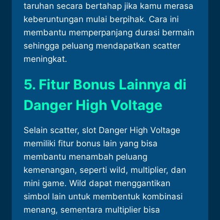
taruhan secara bertahap jika kamu merasa
keberuntungan mulai berpihak. Cara ini
membantu memperpanjang durasi bermain
sehingga peluang mendapatkan scatter
meningkat.
5. Fitur Bonus Lainnya di
Danger High Voltage
Selain scatter, slot Danger High Voltage
memiliki fitur bonus lain yang bisa
membantu menambah peluang
kemenangan, seperti wild, multiplier, dan
mini game. Wild dapat menggantikan
simbol lain untuk membentuk kombinasi
menang, sementara multiplier bisa