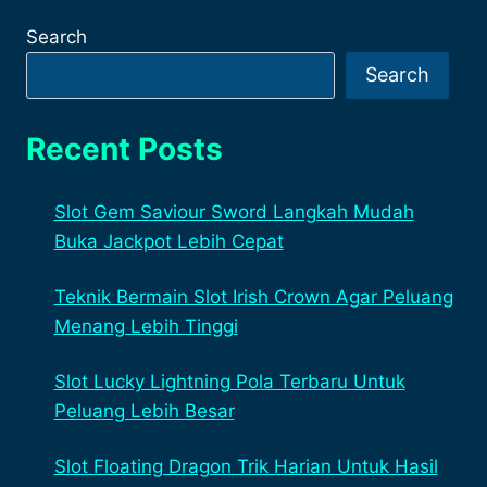
Search
Search
Recent Posts
Slot Gem Saviour Sword Langkah Mudah
Buka Jackpot Lebih Cepat
Teknik Bermain Slot Irish Crown Agar Peluang
Menang Lebih Tinggi
Slot Lucky Lightning Pola Terbaru Untuk
Peluang Lebih Besar
Slot Floating Dragon Trik Harian Untuk Hasil