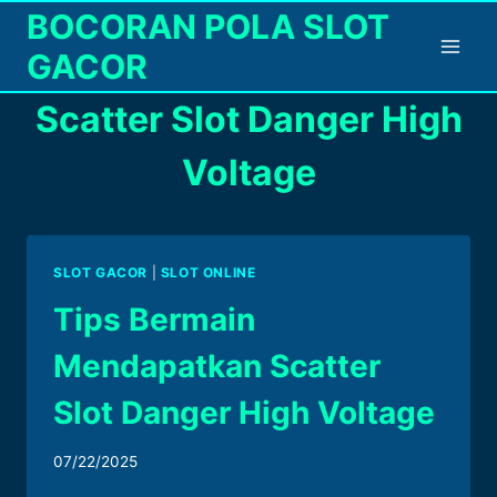
Skip
BOCORAN POLA SLOT
to
GACOR
content
Scatter Slot Danger High
Voltage
SLOT GACOR
|
SLOT ONLINE
Tips Bermain
Mendapatkan Scatter
Slot Danger High Voltage
07/22/2025