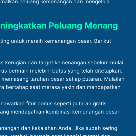
imalkan peluang kemenangan dan mengelola
eningkatkan Peluang Menang
ting untuk meraih kemenangan besar. Berikut
as kerugian dan target kemenangan sebelum mulai
us bermain melebihi batas yang telah ditetapkan.
u memasang taruhan besar setiap putaran. Mulailah
ara bertahap saat merasa yakin dan mendapatkan
awarkan fitur bonus seperti putaran gratis.
eluang mendapatkan kombinasi kemenangan besar
enangan dan kekalahan Anda. Jika sudah sering