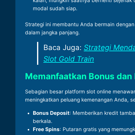
kalah, mungkin saatnya berhenti sejenak 
modal sudah siap.
Strategi ini membantu Anda bermain dengan 
dalam jangka panjang.
Baca Juga:
Strategi Mend
Slot Gold Train
Memanfaatkan Bonus dan P
Sebagian besar platform slot online menawa
meningkatkan peluang kemenangan Anda, se
Bonus Deposit
: Memberikan kredit tamba
berkala.
Free Spins
: Putaran gratis yang memung