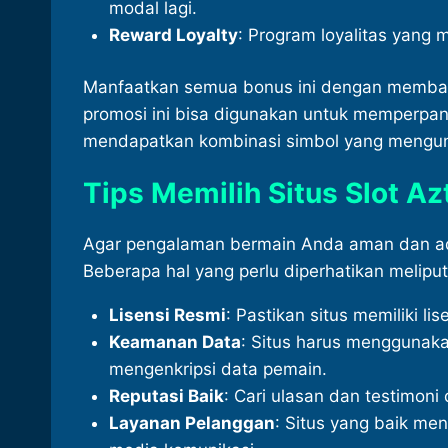
modal lagi.
Reward Loyalty
: Program loyalitas yang
Manfaatkan semua bonus ini dengan membac
promosi ini bisa digunakan untuk memperpa
mendapatkan kombinasi simbol yang mengu
Tips Memilih Situs Slot A
Agar pengalaman bermain Anda aman dan adil, 
Beberapa hal yang perlu diperhatikan meliput
Lisensi Resmi
: Pastikan situs memiliki lis
Keamanan Data
: Situs harus menggunak
mengenkripsi data pemain.
Reputasi Baik
: Cari ulasan dan testimoni
Layanan Pelanggan
: Situs yang baik me