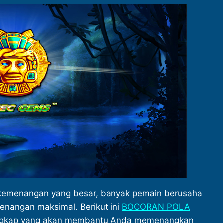
 kemenangan yang besar, banyak pemain berusaha
enangan maksimal. Berikut ini
BOCORAN POLA
ngkap yang akan membantu Anda memenangkan