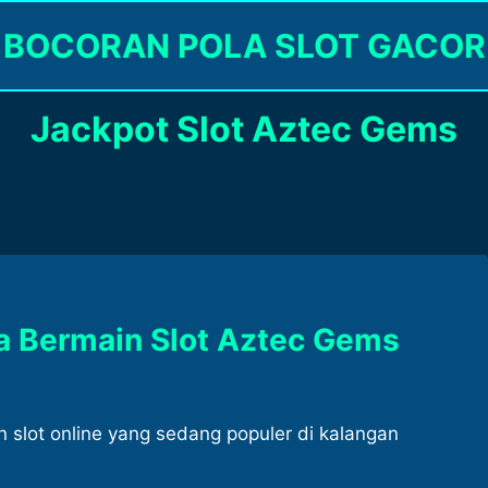
BOCORAN POLA SLOT GACOR
Jackpot Slot Aztec Gems
a Bermain Slot Aztec Gems
 slot online yang sedang populer di kalangan