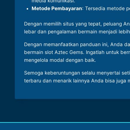
media komunikasi.
Metode Pembayaran
: Tersedia metode 
Dengan memilih situs yang tepat, peluang 
lebar dan pengalaman bermain menjadi lebi
Dengan memanfaatkan panduan ini, Anda da
bermain slot Aztec Gems. Ingatlah untuk be
mengelola modal dengan baik.
Semoga keberuntungan selalu menyertai setia
terbaru dan menarik lainnya Anda bisa juga 