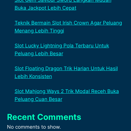
Slot Gem Saviour Sword Langkah Mudah
Buka Jackpot Lebih Cepat
Teknik Bermain Slot Irish Crown Agar Peluang
Menang Lebih Tinggi
Slot Lucky Lightning Pola Terbaru Untuk
Peluang Lebih Besar
Slot Floating Dragon Trik Harian Untuk Hasil
Lebih Konsisten
Slot Mahjong Ways 2 Trik Modal Receh Buka
Peluang Cuan Besar
Recent Comments
No comments to show.