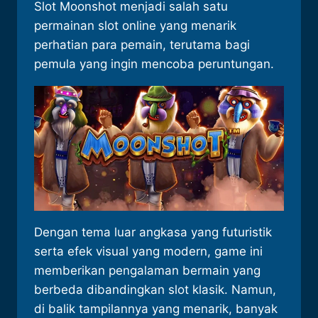
Slot Moonshot menjadi salah satu
permainan slot online yang menarik
perhatian para pemain, terutama bagi
pemula yang ingin mencoba peruntungan.
Dengan tema luar angkasa yang futuristik
serta efek visual yang modern, game ini
memberikan pengalaman bermain yang
berbeda dibandingkan slot klasik. Namun,
di balik tampilannya yang menarik, banyak