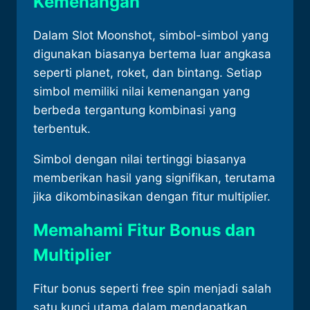
Kemenangan
Dalam Slot Moonshot, simbol-simbol yang
digunakan biasanya bertema luar angkasa
seperti planet, roket, dan bintang. Setiap
simbol memiliki nilai kemenangan yang
berbeda tergantung kombinasi yang
terbentuk.
Simbol dengan nilai tertinggi biasanya
memberikan hasil yang signifikan, terutama
jika dikombinasikan dengan fitur multiplier.
Memahami Fitur Bonus dan
Multiplier
Fitur bonus seperti free spin menjadi salah
satu kunci utama dalam mendapatkan