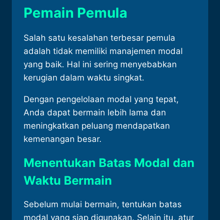
Pemain Pemula
Salah satu kesalahan terbesar pemula
adalah tidak memiliki manajemen modal
yang baik. Hal ini sering menyebabkan
kerugian dalam waktu singkat.
Dengan pengelolaan modal yang tepat,
Anda dapat bermain lebih lama dan
meningkatkan peluang mendapatkan
kemenangan besar.
Menentukan Batas Modal dan
Waktu Bermain
Sebelum mulai bermain, tentukan batas
modal yang siap digunakan. Selain itu, atur