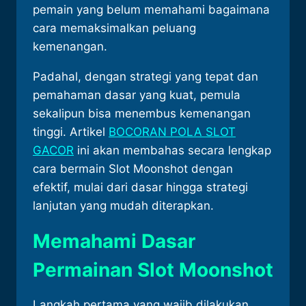
pemain yang belum memahami bagaimana
cara memaksimalkan peluang
kemenangan.
Padahal, dengan strategi yang tepat dan
pemahaman dasar yang kuat, pemula
sekalipun bisa menembus kemenangan
tinggi. Artikel
BOCORAN POLA SLOT
GACOR
ini akan membahas secara lengkap
cara bermain Slot Moonshot dengan
efektif, mulai dari dasar hingga strategi
lanjutan yang mudah diterapkan.
Memahami Dasar
Permainan Slot Moonshot
Langkah pertama yang wajib dilakukan