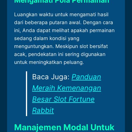
Mengamati Pola Permainan
Luangkan waktu untuk mengamati hasil
dari beberapa putaran awal. Dengan cara
ini, Anda dapat melihat apakah permainan
sedang dalam kondisi yang
menguntungkan. Meskipun slot bersifat
acak, pendekatan ini sering digunakan
untuk meningkatkan peluang.
Baca Juga:
Panduan
Meraih Kemenangan
Besar Slot Fortune
Rabbit
Manajemen Modal Untuk