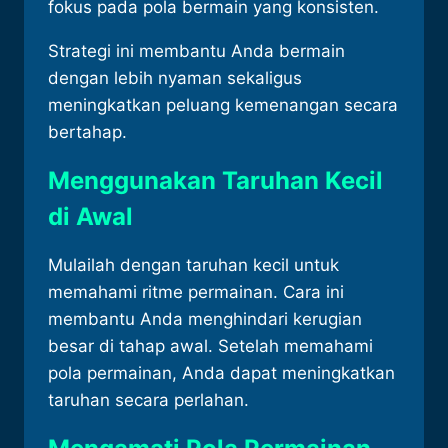
fokus pada pola bermain yang konsisten.
Strategi ini membantu Anda bermain
dengan lebih nyaman sekaligus
meningkatkan peluang kemenangan secara
bertahap.
Menggunakan Taruhan Kecil
di Awal
Mulailah dengan taruhan kecil untuk
memahami ritme permainan. Cara ini
membantu Anda menghindari kerugian
besar di tahap awal. Setelah memahami
pola permainan, Anda dapat meningkatkan
taruhan secara perlahan.