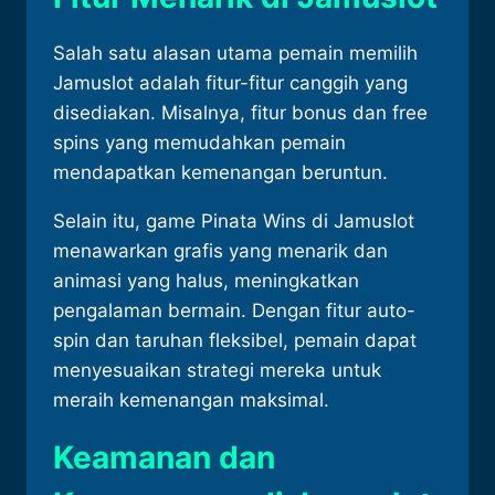
Salah satu alasan utama pemain memilih
Jamuslot adalah fitur-fitur canggih yang
disediakan. Misalnya, fitur bonus dan free
spins yang memudahkan pemain
mendapatkan kemenangan beruntun.
Selain itu, game Pinata Wins di Jamuslot
menawarkan grafis yang menarik dan
animasi yang halus, meningkatkan
pengalaman bermain. Dengan fitur auto-
spin dan taruhan fleksibel, pemain dapat
menyesuaikan strategi mereka untuk
meraih kemenangan maksimal.
Keamanan dan