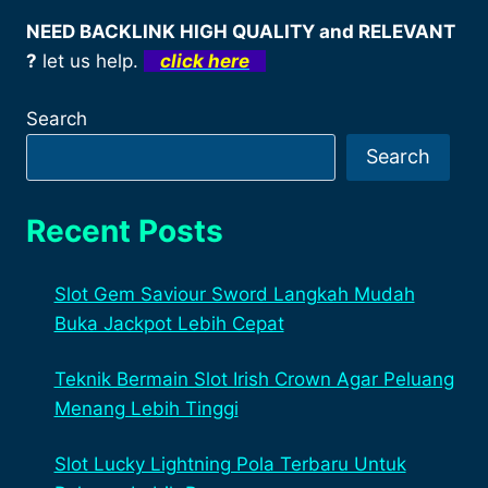
NEED BACKLINK HIGH QUALITY and RELEVANT
?
let us help.
click here
Search
Search
Recent Posts
Slot Gem Saviour Sword Langkah Mudah
Buka Jackpot Lebih Cepat
Teknik Bermain Slot Irish Crown Agar Peluang
Menang Lebih Tinggi
Slot Lucky Lightning Pola Terbaru Untuk